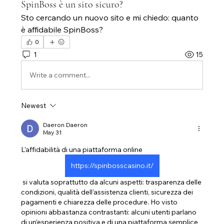
SpinBoss è un sito sicuro?
Sto cercando un nuovo sito e mi chiedo: quanto 
è affidabile SpinBoss?
0
1
15
Write a comment...
Newest
Daeron Daeron
May 31
L’affidabilità di una piattaforma online 
https://spinbosscasino.it/
 si valuta soprattutto da alcuni aspetti: trasparenza delle 
condizioni, qualità dell’assistenza clienti, sicurezza dei 
pagamenti e chiarezza delle procedure. Ho visto 
opinioni abbastanza contrastanti: alcuni utenti parlano 
di un’esperienza positiva e di una piattaforma semplice 