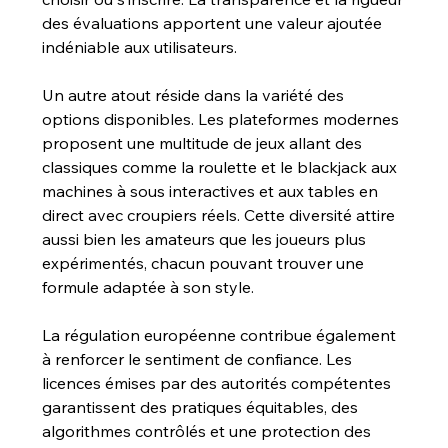
des évaluations apportent une valeur ajoutée 
indéniable aux utilisateurs.
Un autre atout réside dans la variété des 
options disponibles. Les plateformes modernes 
proposent une multitude de jeux allant des 
classiques comme la roulette et le blackjack aux 
machines à sous interactives et aux tables en 
direct avec croupiers réels. Cette diversité attire 
aussi bien les amateurs que les joueurs plus 
expérimentés, chacun pouvant trouver une 
formule adaptée à son style.
La régulation européenne contribue également 
à renforcer le sentiment de confiance. Les 
licences émises par des autorités compétentes 
garantissent des pratiques équitables, des 
algorithmes contrôlés et une protection des 