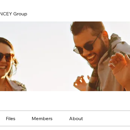
NCEY Group
Files
Members
About