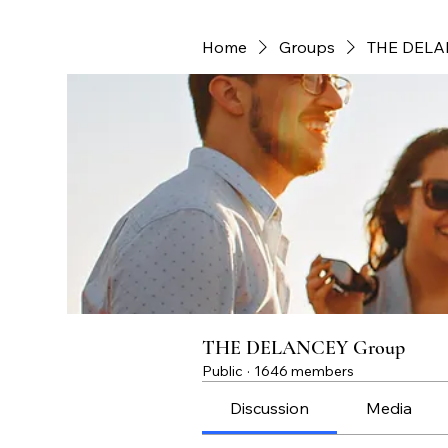
Home
Groups
THE DELA
THE DELANCEY Group
Public
·
1646 members
Discussion
Media