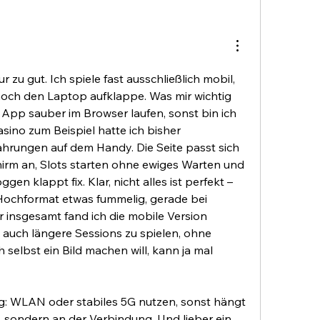
 zu gut. Ich spiele fast ausschließlich mobil, 
noch den Laptop aufklappe. Was mir wichtig 
 App sauber im Browser laufen, sonst bin ich 
asino zum Beispiel hatte ich bisher 
hrungen auf dem Handy. Die Seite passt sich 
irm an, Slots starten ohne ewiges Warten und 
en klappt fix. Klar, nicht alles ist perfekt – 
Hochformat etwas fummelig, gerade bei 
r insgesamt fand ich die mobile Version 
 auch längere Sessions zu spielen, ohne 
h selbst ein Bild machen will, kann ja mal 
g: WLAN oder stabiles 5G nutzen, sonst hängt 
e, sondern an der Verbindung. Und lieber ein 