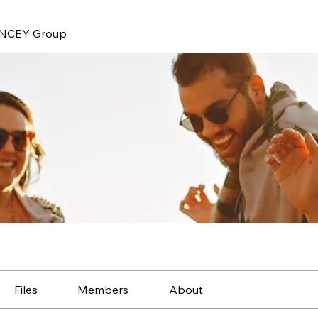
NCEY Group
Files
Members
About