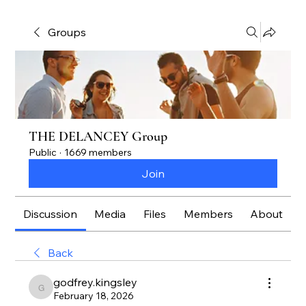
Groups
THE DELANCEY Group
Public
·
1669 members
Join
Discussion
Media
Files
Members
About
Back
godfrey.kingsley
godfrey.kingsley
February 18, 2026