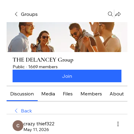
Groups
THE DELANCEY Group
Public
·
1669 members
Join
Discussion
Media
Files
Members
About
Back
crazy thief322
May 11, 2026