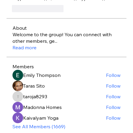
Curtir
Responder
About
Welcome to the group! You can connect with
other members, ge
...
Read more
Members
Emily Thompson
Follow
Taras Sito
Follow
taroja8293
Follow
taroja8293
Madonna Homes
Follow
Kaivalyam Yoga
Follow
See All Members (1669)