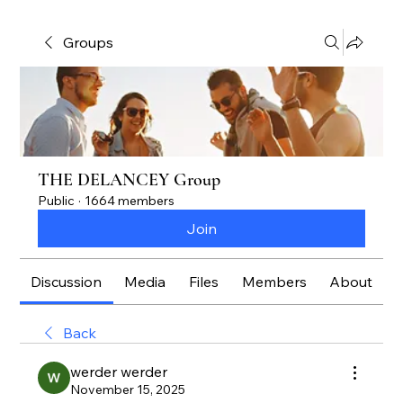
Groups
THE DELANCEY Group
Public
·
1664 members
Join
Discussion
Media
Files
Members
About
Back
werder werder
November 15, 2025