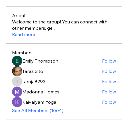
About
Welcome to the group! You can connect with
other members, ge
...
Read more
Members
Emily Thompson
Follow
Taras Sito
Follow
taroja8293
Follow
taroja8293
Madonna Homes
Follow
Kaivalyam Yoga
Follow
See All Members (1664)