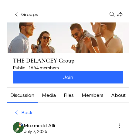
Groups
THE DELANCEY Group
Public
·
1664 members
Join
Discussion
Media
Files
Members
About
Back
Moxmedd Alli
July 7, 2026