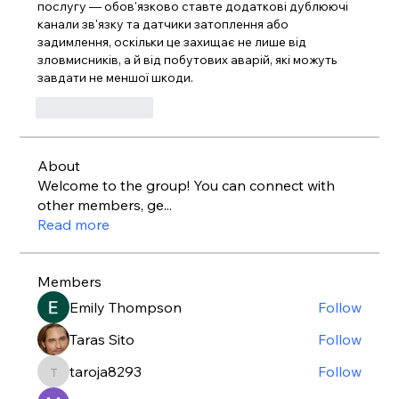
послугу — обов'язково ставте додаткові дублюючі 
канали зв'язку та датчики затоплення або 
задимлення, оскільки це захищає не лише від 
зловмисників, а й від побутових аварій, які можуть 
завдати не меншої шкоди.
Like
Reply
About
Welcome to the group! You can connect with
other members, ge
...
Read more
Members
Emily Thompson
Follow
Taras Sito
Follow
taroja8293
Follow
taroja8293