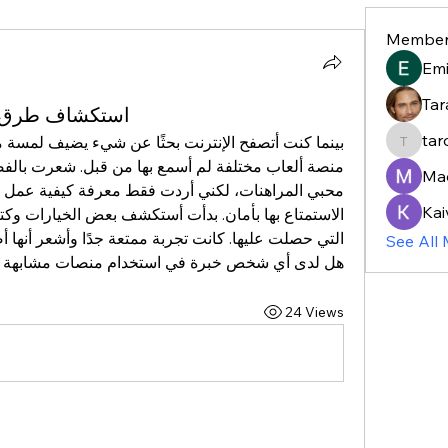
Member
Em
Tar
استكشاف طرق جد
tar
taroja8
Ma
Kai
See All
هل لدى أي شخص خبرة في استخدام منصات مشابهة و
24 Views