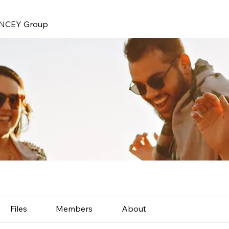
NCEY Group
Files
Members
About