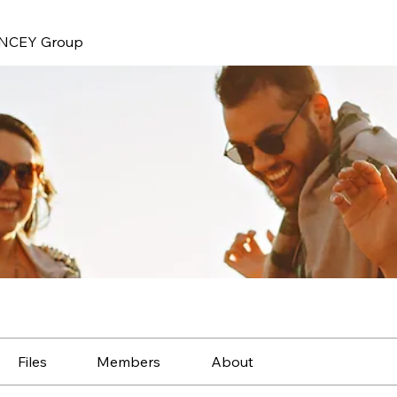
NCEY Group
Files
Members
About