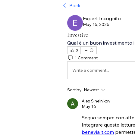
Back
Expert Incognito
May 16, 2026
Investire
Qual è un buon investimento
0
1 Comment
Write a comment...
Sort by:
Newest
Alex Sinelnikov
May 16
Seguo sempre con attenz
benevia.it.com
 permette