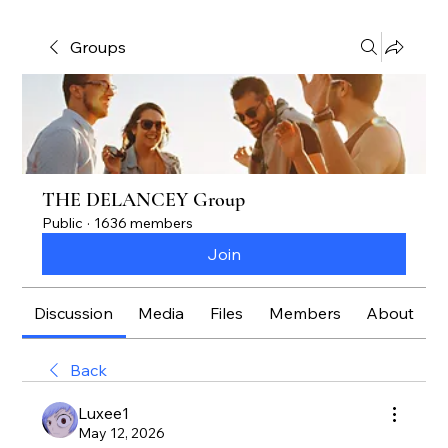
Groups
THE DELANCEY Group
Public
·
1636 members
Join
Discussion
Media
Files
Members
About
Back
Luxee1
May 12, 2026