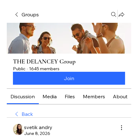
Groups
THE DELANCEY Group
Public
·
1645 members
Join
Discussion
Media
Files
Members
About
Back
svetik andry
June 8, 2026