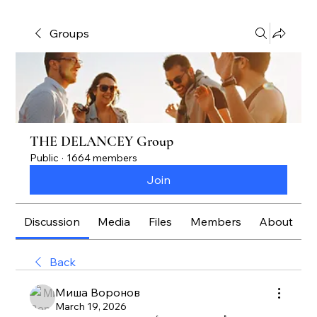
Groups
THE DELANCEY Group
Public
·
1664 members
Join
Discussion
Media
Files
Members
About
Back
Миша Воронов
March 19, 2026