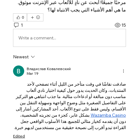
مرحبًا جميعًا! أبحث عن نادٍ للألعاب عبر الإنترنت موثوق. 
ما هي أهم الأشياء التي يجب الانتباه لها؟
0
1
15
Write a comment...
Newest
Владислав Ковалевский
Mar 19
صادفت نقاشًا في وقت متأخر من الليل أثناء تصفحي لأحد 
المنتديات، وكان الحديث يدور حول كيفية اختيار نادي ألعاب 
مناسب دون مبالغة أو ادعاءات مثالية. ما جذب انتباهي هو التركيز 
على التفاصيل الصغيرة مثل وضوح الواجهة وسهولة التنقل بين 
الأقسام، وليس فقط على تنوع الألعاب. أحد المشاركين أشار إلى 
Wazamba Casino
 بشكل عابر، كجزء من تجربته الشخصية، 
دون أن يقدمه كخيار مثالي للجميع. هذا الأسلوب الواقعي جعل 
القراءة تبدو أقرب إلى نصيحة حقيقية من مستخدمين لديهم خبرة.
Edited