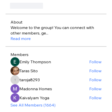
Like
Reply
About
Welcome to the group! You can connect with
other members, ge
...
Read more
Members
Emily Thompson
Follow
Taras Sito
Follow
taroja8293
Follow
taroja8293
Madonna Homes
Follow
Kaivalyam Yoga
Follow
See All Members (1664)