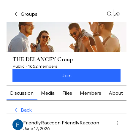
Groups
THE DELANCEY Group
Public
·
1662 members
Join
Discussion
Media
Files
Members
About
Back
FriendlyRaccoon FriendlyRaccoon
June 17, 2026