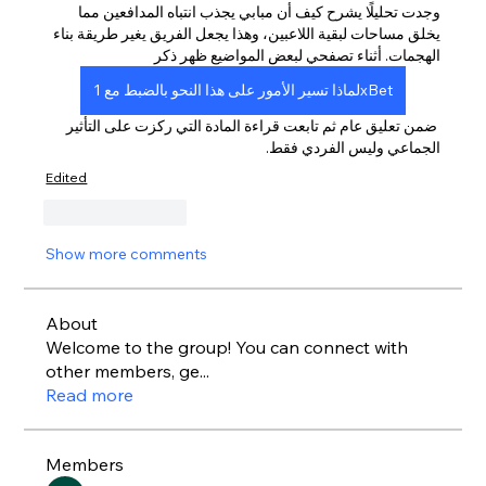
وجدت تحليلًا يشرح كيف أن مبابي يجذب انتباه المدافعين مما 
يخلق مساحات لبقية اللاعبين، وهذا يجعل الفريق يغير طريقة بناء 
الهجمات. أثناء تصفحي لبعض المواضيع ظهر ذكر 
لماذا تسير الأمور على هذا النحو بالضبط مع 1xBet
 ضمن تعليق عام ثم تابعت قراءة المادة التي ركزت على التأثير 
الجماعي وليس الفردي فقط.
Edited
Like
Reply
Show more comments
About
Welcome to the group! You can connect with
other members, ge
...
Read more
Members