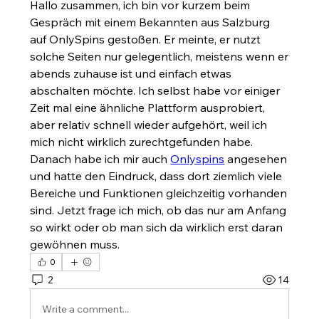
Hallo zusammen, ich bin vor kurzem beim 
Gespräch mit einem Bekannten aus Salzburg 
auf OnlySpins gestoßen. Er meinte, er nutzt 
solche Seiten nur gelegentlich, meistens wenn er 
abends zuhause ist und einfach etwas 
abschalten möchte. Ich selbst habe vor einiger 
Zeit mal eine ähnliche Plattform ausprobiert, 
aber relativ schnell wieder aufgehört, weil ich 
mich nicht wirklich zurechtgefunden habe. 
Danach habe ich mir auch 
Onlyspins
 angesehen 
und hatte den Eindruck, dass dort ziemlich viele 
Bereiche und Funktionen gleichzeitig vorhanden 
sind. Jetzt frage ich mich, ob das nur am Anfang 
so wirkt oder ob man sich da wirklich erst daran 
gewöhnen muss.
0
2
14
Write a comment...