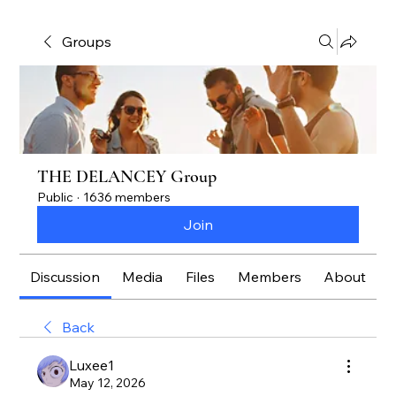
Groups
THE DELANCEY Group
Public
·
1636 members
Join
Discussion
Media
Files
Members
About
Back
Luxee1
May 12, 2026