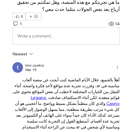
ما هي تجربتكم مع هذه المنصة، وهل تمكنتم من تحقيق 
أرباح بعد بعض الجولات مثلما حدث معي؟
0
1
14
Write a comment...
Newest
timi cpeksi
Mar 19
أهلاً بالجميع، خلال الأيام الماضية كنت أبحث عن منصة ألعاب 
مناسبة في ar، وقررت تجربة عدة مواقع لأخذ فكرة واضحة. أثناء 
التنقل بين الخيارات المختلفة لاحظت أن بعض المواقع تحتوي على 
قوائم معقدة، لكن أثناء الاستكشاف صادفت 
Legiano 
Casino
 والذي كان منظماً بشكل بسيط وواضح. ما أعجبني هو أن 
كل شيء مرتب بطريقة منطقية، مما يسهل الوصول إلى الألعاب 
بسرعة. كذلك الأداء كان جيداً سواء على الهاتف أو الكمبيوتر. بعد 
تجربة عدة أقسام، أستطيع القول إن التجربة كانت سلسة 
ومناسبة لأي شخص في ar يبحث عن الراحة أثناء الاستخدام.