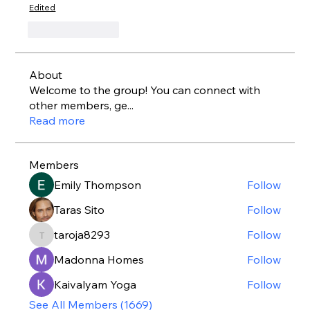
Edited
Like
Reply
About
Welcome to the group! You can connect with
other members, ge
...
Read more
Members
Emily Thompson
Follow
Taras Sito
Follow
taroja8293
Follow
taroja8293
Madonna Homes
Follow
Kaivalyam Yoga
Follow
See All Members (1669)