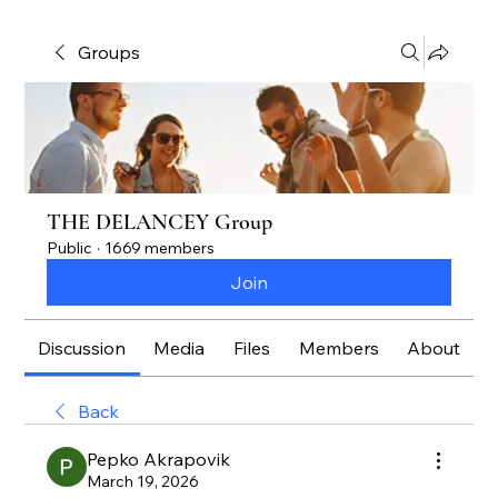
Groups
THE DELANCEY Group
Public
·
1669 members
Join
Discussion
Media
Files
Members
About
Back
Pepko Akrapovik
March 19, 2026