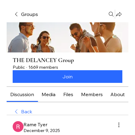
Groups
THE DELANCEY Group
Public
·
1669 members
Join
Discussion
Media
Files
Members
About
Back
Rame Tyer
December 9, 2025