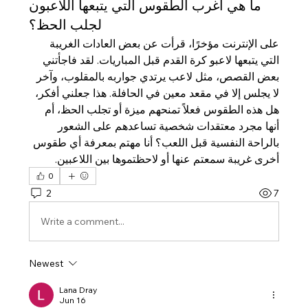
ما هي أغرب الطقوس التي يتبعها اللاعبون
لجلب الحظ؟
على الإنترنت مؤخرًا، قرأت عن بعض العادات الغريبة 
التي يتبعها لاعبو كرة القدم قبل المباريات. لقد فاجأتني 
بعض القصص، مثل لاعب يرتدي جواربه بالمقلوب، وآخر 
لا يجلس إلا في مقعد معين في الحافلة. هذا جعلني أفكر، 
هل هذه الطقوس فعلاً تمنحهم ميزة أو تجلب الحظ، أم 
أنها مجرد معتقدات شخصية تساعدهم على الشعور 
بالراحة النفسية قبل اللعب؟ أنا مهتم بمعرفة أي طقوس 
أخرى غريبة سمعتم عنها أو لاحظتموها بين اللاعبين.
0
2
7
Write a comment...
Newest
Lana Dray
Jun 16