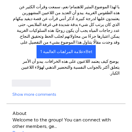
يا لهذا الموضوع المثير للاهتمام! نعم، سمعت وقرأت الكثير عن 
هذه الطقوس الغريبة. يبدو أن العديد من اللاعبين المشهورين 
يعتمدون عليها لدرجة كبيرة. أذكر أنني قرأت عن قصة ديفيد بيكهام 
الذي كان يرتب كل شيء بدقة شديدة في غرفة الملابس، حتى 
عدد زجاجات المياه يجب أن يكون زوجيًا. هذه السلوكيات الغريبة 
يمكن اعتبارها جزءًا من محاولاتهم لجلب الحظ وتحقيق النجاح. 
وقد وجدت مقالًا يتناول هذا الموضوع بشيء من التفصيل على
علامة المراهنات العالمية 1xBet
 يوضح كيف يعتمد اللاعبون على هذه الخرافات. يبدو أن الأمر 
يتعلق أكثر بالجوانب النفسية والتحضير الذهني لهؤلاء اللاعبين 
الكبار.
Like
Reply
Show more comments
About
Welcome to the group! You can connect with
other members, ge
...