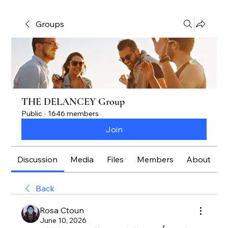
Groups
THE DELANCEY Group
Public
·
1646 members
Join
Discussion
Media
Files
Members
About
Back
Rosa Ctoun
June 10, 2026